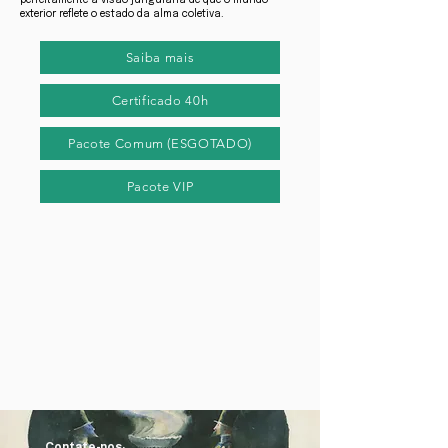
perfeitamente à visão junguiana de que o mundo
exterior reflete o estado da alma coletiva.
Saiba mais
Certificado 40h
Pacote Comum (ESGOTADO)
Pacote VIP
Contate-nos: