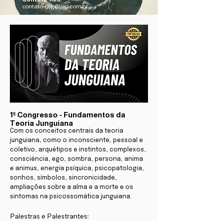
contato-ijep@ijep.com.br
1º Congresso - Fundamentos da
Teoria Junguiana
Com os conceitos centrais da teoria
junguiana, como o inconsciente, pessoal e
coletivo, arquétipos e instintos, complexos,
consciência, ego, sombra, persona, anima
e animus, energia psíquica, psicopatologia,
sonhos, símbolos, sincronicidade,
ampliações sobre a alma e a morte e os
sintomas na psicossomática junguiana.​
Palestras e Palestrantes:
